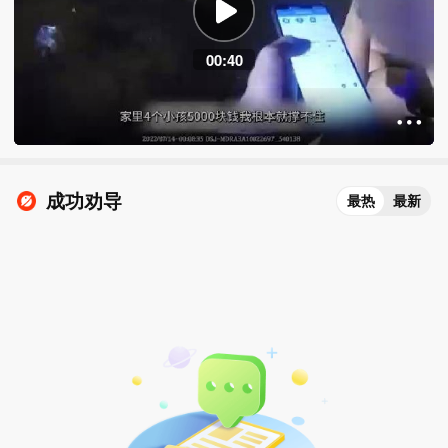
00:40
成功劝导
最热
最新