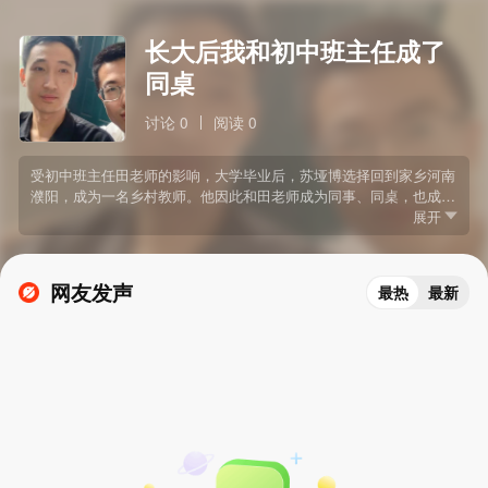
长大后我和初中班主任成了
同桌
讨论 0
阅读 0
受初中班主任田老师的影响，大学毕业后，苏垭博选择回到家乡河南
濮阳，成为一名乡村教师。他因此和田老师成为同事、同桌，也成了
好“兄弟”。
展开
网友发声
最热
最新