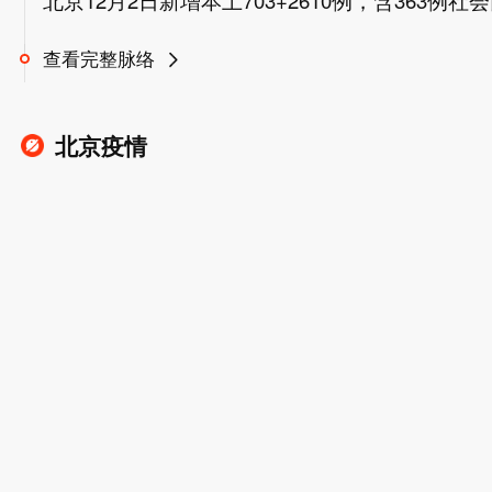
北京12月2日新增本土703+2610例，含363例
查看完整脉络
北京疫情