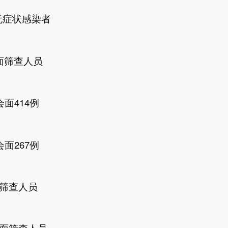
例无症状感染者
会面筛查人员
会面414例
会面267例
面筛查人员