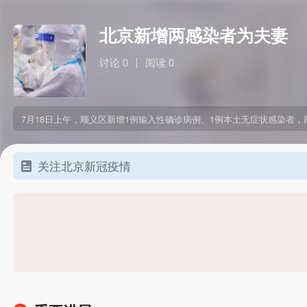
北京新增两感染者为夫妻
讨论 0
阅读 0
7月18日上午，顺义区新增1例输入性确诊病例、1例本土无症状感染者
关注北京新冠疫情