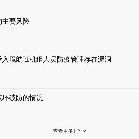
的主要风险
际入境航班机组人员防疫管理存在漏洞
破环破防的情况
查看更多1个