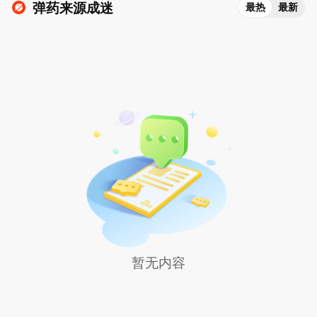
弹药来源成迷
最热
最新
暂无内容