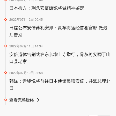
日本检方：刺杀安倍嫌犯将做精神鉴定
2022年07月12日 00:45
日媒公布安倍葬礼安排：灵车将途经首相官邸 做最
后告别
2022年07月11日 14:34
安倍遗体告别式在东京增上寺举行，骨灰将安葬于山
口县老家
2022年07月10日 07:58
韩媒：尹锡悦将前往日本使馆吊唁安倍，并派总理赴
日
查看完整脉络