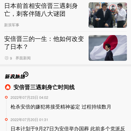
日本前首相安倍晋三遇刺身
亡，刺客伴随八大谜团
新浪军事
安倍晋三的一生：他如何改变
了日本？
界面新闻
9
安倍晋三遇刺身亡时间线
2022年07月23日 04:02
枪杀安倍的嫌犯将接受精神鉴定 过程持续数月
2022年07月20日 01:31
日本计划于9月27日为安倍举办国葬 此前多个党派反