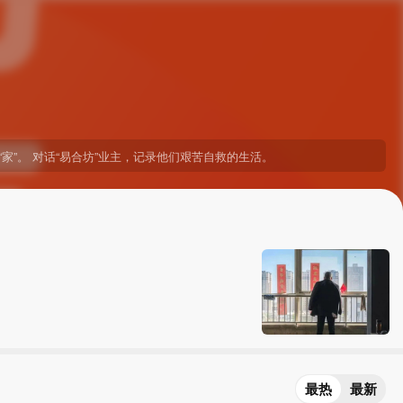
家”。 对话“易合坊”业主，记录他们艰苦自救的生活。
最热
最新