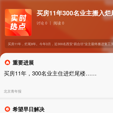
买房11年300名业主搬入
讨论 0
阅读 0
买房11年，烂尾8年。今年3月，近300名西安“易合坊”业主最终搬进
重要进展
买房11年，300名业主住进烂尾楼……
北京青年报
希望早日解决