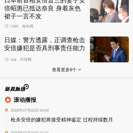
倍昭惠已抵达奈良 身着灰色
裙子一言不发
海外网
1395
日媒：警方透露，正调查枪击
安倍嫌犯是否具刑事责任能力
环球网
169
查看更多6个
滚动播报
2022年07月23日 04:02
枪杀安倍的嫌犯将接受精神鉴定 过程持续数月
2022年07月20日 01:31