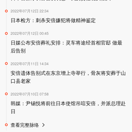
2022年07月12日 22:34
日本检方：刺杀安倍嫌犯将做精神鉴定
2022年07月12日 00:45
日媒公布安倍葬礼安排：灵车将途经首相官邸 做最
后告别
2022年07月11日 14:34
安倍遗体告别式在东京增上寺举行，骨灰将安葬于山
口县老家
2022年07月10日 07:58
韩媒：尹锡悦将前往日本使馆吊唁安倍，并派总理赴
日
查看完整脉络