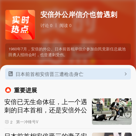
安倍外公岸信介也曾遇刺
讨论 0
阅读 0
1960年7月，安倍的外公、日本前首相岸信介参加自民党新任总裁池
田勇人招待会时，也曾遭刺受伤。
日本前首相安倍晋三遭枪击身亡
重要进展
安倍已无生命体征，上一个遇
刺的日本首相，还是安倍外公
第一冲锋号V
2
日本前首相安倍晋三的妻子安