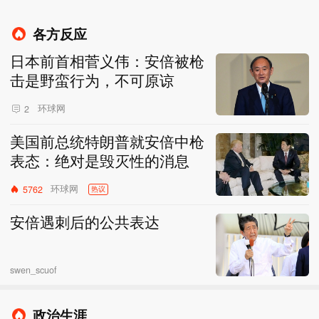
各方反应
日本前首相菅义伟：安倍被枪
击是野蛮行为，不可原谅
环球网
2
美国前总统特朗普就安倍中枪
表态：绝对是毁灭性的消息
环球网
5762
热议
安倍遇刺后的公共表达
swen_scuof
政治生涯