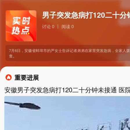
男子突发急病打120二十分
讨论 0
阅读 0
7月6日，安徽省蚌埠市的严女士告诉记者弟弟在家里突发急病，全家人拨
查。
重要进展
安徽男子突发急病打120二十分钟未接通 医