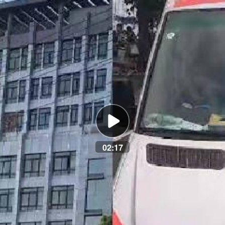
02:17