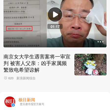
01:17
南京女大学生遇害案将一审宣
判 被害人父亲：凶手家属频
繁致电希望谅解
新浪新闻综合
620
极目新闻
楚天都市报官方账号