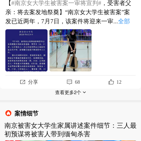
【
#南京女大学生被害案一审将宣判#
，受害者父
亲：将去案发地祭奠】“南京女大学生被害案”案
发已近两年，7月7日，该案件将迎来一审...
全部
【
#南京女大学生被害案一审将宣判#
，受害者父
亲：将去案发地祭奠】“南京女大学生被害案”案
发已近两年，7月7日，该案件将迎来一审宣...
全
部
分享
68
12
查看更多2个
案情细节
南京被害女大学生家属讲述案件细节：三人最
初预谋将被害人带到缅甸杀害