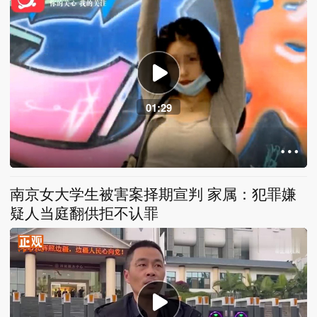
01:29
南京女大学生被害案择期宣判 家属：犯罪嫌
疑人当庭翻供拒不认罪