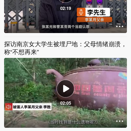
02:19
探访南京女大学生被埋尸地：父母情绪崩溃，
称“不想再来”
02:05