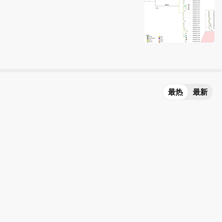
最热
最新