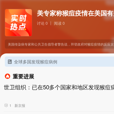
美专家称猴痘疫情在美国有
讨论 0
阅读 0
美国传染病专家和公共卫生倡导者警告说，拜登政府对猴痘疫情的反应太
全球多国发现猴痘病例
重要进展
世卫组织：已在50多个国家和地区发现猴痘
新京报
1