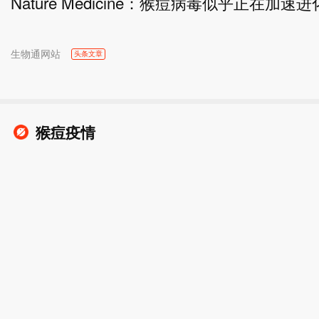
Nature Medicine：猴痘病毒似乎正在加
生物通网站
头条文章
猴痘疫情