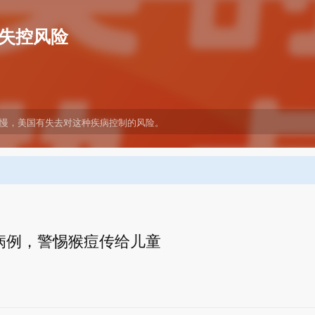
失控风险
慢，美国有失去对这种疾病控制的风险。
病例，警惕猴痘传给儿童