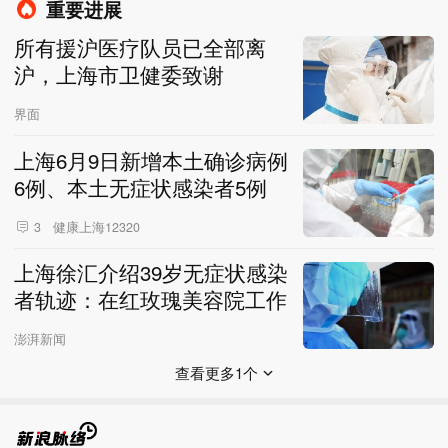
重要进展
所有援沪医疗队员已全部离
沪，上海市卫健委致谢
界面
上海6月9日新增本土确诊病例
6例、本土无症状感染者5例
健康上海12320
3
上海徐汇介绍39岁无症状感染
者轨迹：在红玫瑰美容院工作
澎湃新闻
查看更多1个