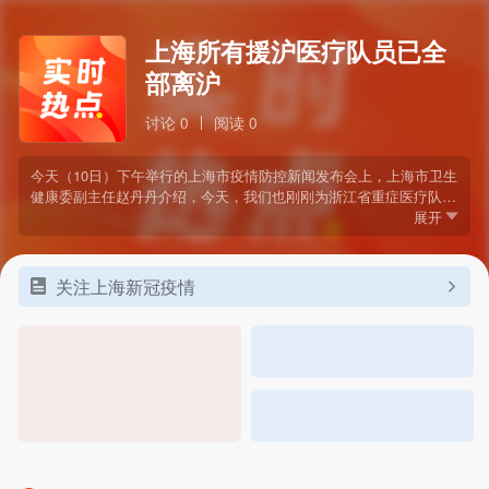
上海所有援沪医疗队员已全
部离沪
讨论 0
阅读 0
今天（10日）下午举行的上海市疫情防控新闻发布会上，上海市卫生
健康委副主任赵丹丹介绍，今天，我们也刚刚为浙江省重症医疗队和
江苏省重症医疗队送行。至此，所有援沪医疗队员已全部离沪。
展开
关注上海新冠疫情