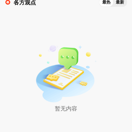
各方观点
最热
最新
暂无内容