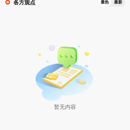
各方观点
最热
最新
暂无内容