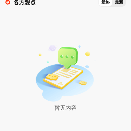
各方观点
最热
最新
暂无内容