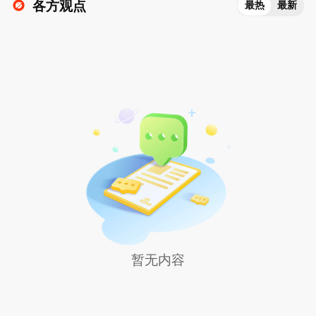
各方观点
最热
最新
暂无内容