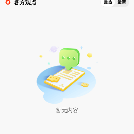
各方观点
最热
最新
暂无内容