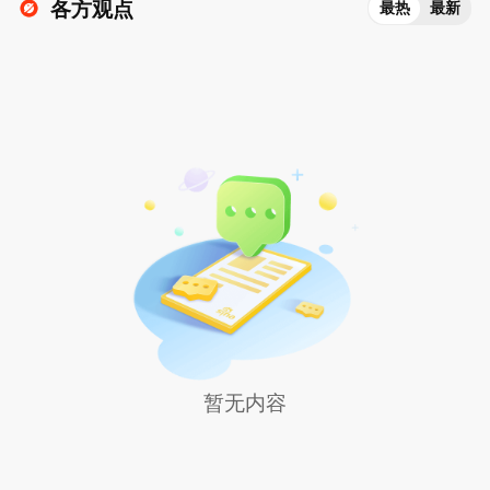
各方观点
最热
最新
暂无内容