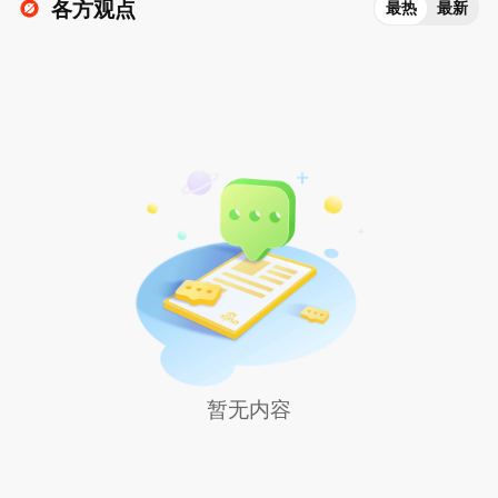
各方观点
最热
最新
暂无内容