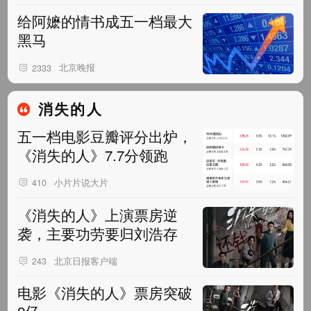
给阿嬷的情书成五一档最大
黑马
北京晚报
2333
消失的人
五一档电影豆瓣评分出炉，
《消失的人》7.7分领跑
小片片说大片
410
《消失的人》上演票房逆
袭，主要功劳要归刘浩存
北京日报客户端
243
电影《消失的人》票房突破