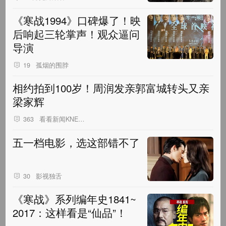
《寒战1994》口碑爆了！映
后响起三轮掌声！观众逼问
导演
孤烟的围脖
19
相约拍到100岁！周润发亲郭富城转头又亲
梁家辉
看看新闻KNEWS
363
五一档电影，选这部错不了
影视独舌
30
《寒战》系列编年史1841~
2017：这样看是“仙品”！