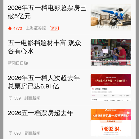
2026年五一档电影总票房已
破5亿元
上海证券报
4773
热议
五一电影档题材丰富 观众
各有心水
新闻日日睇
2026年五一档人次超去年
总票房已达6.91亿
封面新闻
539
2026五一档票房超去年
界面新闻
693