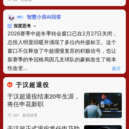
智慧小浪AI回答
深度思考
2026赛季中超冬季转会窗口已在2月27日关闭，
总投入明显回暖并涌现了多位内外援标王。这个
窗口不仅释放了中超缓慢复苏的积极信号，也让
新赛季的争冠格局因几支球队的豪购发生了根本
性改变...
展开
于汉超退役
于汉超退役结束20年生涯，
将任申花新职
新浪体育
391
于汉超正式退役将任申花助