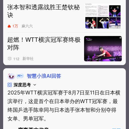
张本智和透露战胜王楚钦秘
诀
1万
麻六六
超燃！WTT横滨冠军赛终极
对阵
新华社
112
智慧小浪AI回答
深度思考
2025年WTT横滨冠军赛于8月7日至11日在日本横
滨举行，这是首个在日本举办的WTT冠军赛，最
终国乒选手陈幸同与日本选手张本智和分别夺得
女单、男单冠军。