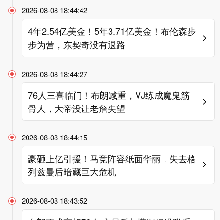
2026-08-08 18:44:42
4年2.54亿美金！5年3.71亿美金！布伦森步
步为营，东契奇没有退路
2026-08-08 18:44:27
76人三喜临门！布朗减重，VJ练成魔鬼筋
骨人，大帝没让老詹失望
2026-08-08 18:44:15
豪砸上亿引援！马竞阵容纸面华丽，失去格
列兹曼后暗藏巨大危机
2026-08-08 18:43:52