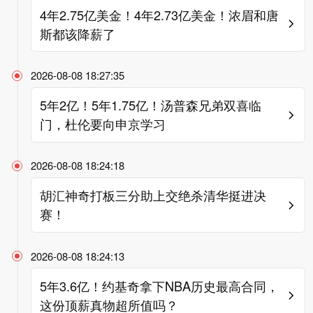
4年2.75亿美金！4年2.73亿美金！浓眉和唐
斯都该降薪了
2026-08-08 18:27:35
5年2亿！5年1.75亿！汤普森兄弟双喜临
门，杜伦要向申京学习
2026-08-08 18:24:18
胡汇神奇打板三分助上交绝杀清华挺进决
赛！
2026-08-08 18:24:13
5年3.6亿！约基奇拿下NBA历史最高合同，
这份顶薪真物超所值吗？