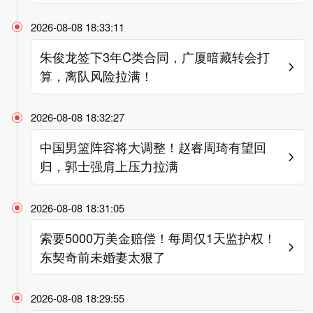
2026-08-08 18:33:11
朱俊龙签下3年C类合同，广厦暗藏转会打
算，离队风险拉满！
2026-08-08 18:32:27
中国男篮阵容将大调整！赵睿周琦有望回
归，郭士强肩上压力拉满
2026-08-08 18:31:05
索要5000万美金赔偿！每周仅1天监护权！
东契奇前未婚妻太狠了
2026-08-08 18:29:55