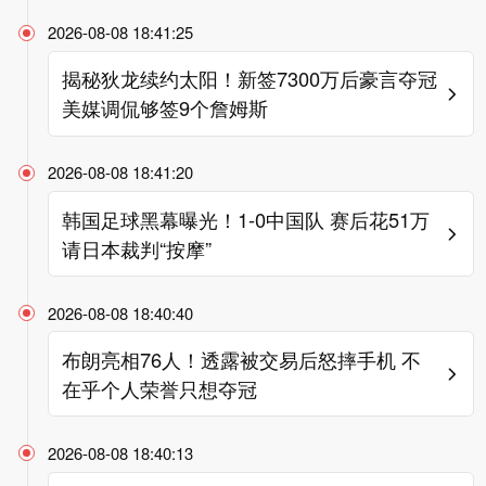
2026-08-08 18:41:25
揭秘狄龙续约太阳！新签7300万后豪言夺冠
美媒调侃够签9个詹姆斯
2026-08-08 18:41:20
韩国足球黑幕曝光！1-0中国队 赛后花51万
请日本裁判“按摩”
2026-08-08 18:40:40
布朗亮相76人！透露被交易后怒摔手机 不
在乎个人荣誉只想夺冠
2026-08-08 18:40:13