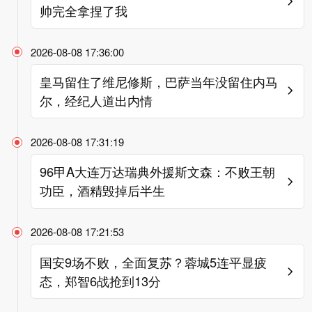
帅完全拿捏了我
2026-08-08 17:36:00
皇马留住了维尼修斯，巴萨当年没留住内马
尔，经纪人道出内情
2026-08-08 17:31:19
96甲A大连万达瑞典外援斯文森：不败王朝
功臣，酒精毁掉后半生
2026-08-08 17:21:53
国安9场不败，全面复苏？蓉城5连平显疲
态，郑智6战抢到13分