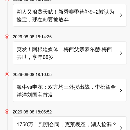
湖人又浪费天赋！新秀赛季替补9+2被认为
捡宝，现在却要被放弃
2026-08-08 18:14:36
突发！阿根廷媒体：梅西父亲豪尔赫·梅西
去世，享年68岁
2026-08-08 18:10:05
海牛vs申花：双方均三外援出战，李松益金
洋洋刘国宝首发
2026-08-08 18:06:52
1750万！到期合同，克莱表态，湖人捡漏？