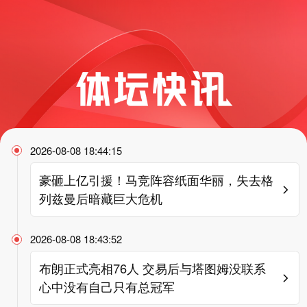
2026-08-08 18:44:15
豪砸上亿引援！马竞阵容纸面华丽，失去格
列兹曼后暗藏巨大危机
2026-08-08 18:43:52
布朗正式亮相76人 交易后与塔图姆没联系
心中没有自己只有总冠军