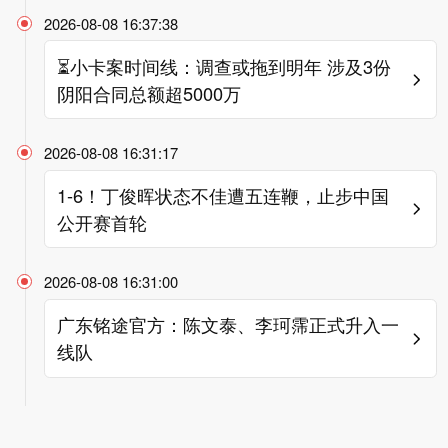
2026-08-08 16:37:38
⏳️小卡案时间线：调查或拖到明年 涉及3份
阴阳合同总额超5000万
2026-08-08 16:31:17
1-6！丁俊晖状态不佳遭五连鞭，止步中国
公开赛首轮
2026-08-08 16:31:00
广东铭途官方：陈文泰、李珂霈正式升入一
线队